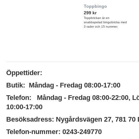
Toppbingo
299 kr
Toppbrickan är en
snabbspelad bingobricka med
3 rader och 15 nummer.
Öppettider:
Butik:
Måndag - Fredag 08:00-17:00
Telefon:
Måndag - Fredag 08:00-22:00
,
L
10:00-17:00
Besöksadress:
Nygårdsvägen 27,
781 70
Telefon-nummer:
0243-249770