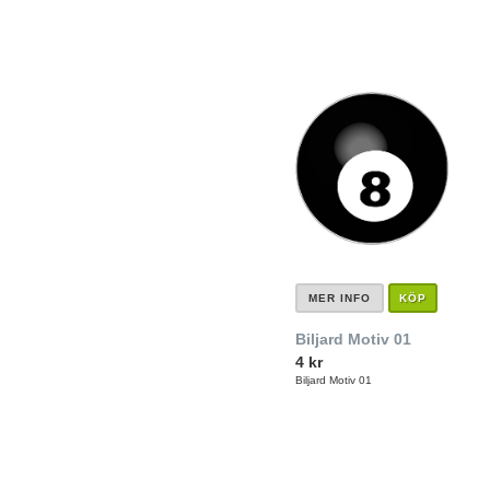
MER INFO
KÖP
Biljard Motiv 01
4 kr
Biljard Motiv 01