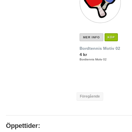
MER INFO
KÖP
Bordtennis Motiv 02
4 kr
Bordtennis Motiv 02
Föregående
Öppettider: