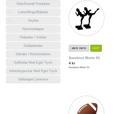
Glas/Kristall Produkter
Lotter/Bingo/Biljetter
Skyltar
Nummerlappar
Plaketter / Vinklar
Stallplaketter
MER INFO
KÖP
Dekaler / Klistermärken
Aerobics Motiv 01
Golfbollar Med Eget Tryck
4 kr
Aerobics Motiv 01
Ishockeypuckar Med Eget Tryck
Sällskapet Länkarna