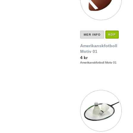
MER INFO
KÖP
Amerikanskfotboll
Motiv 01
4 kr
Amerikanskfotboll Motiv 01