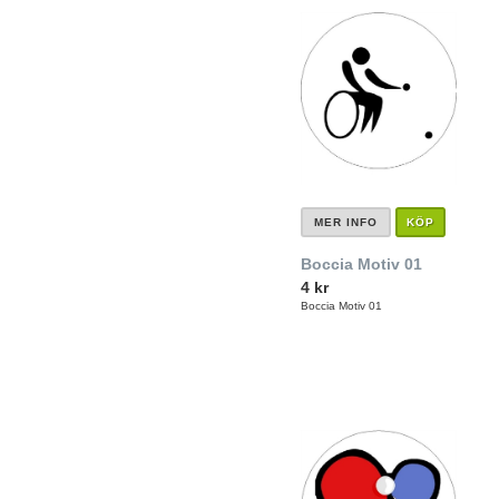
MER INFO
KÖP
Boccia Motiv 01
4 kr
Boccia Motiv 01