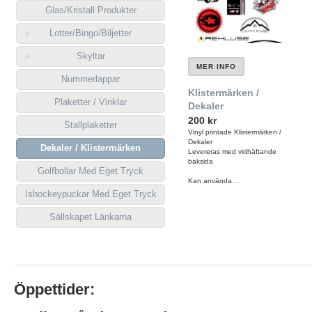
Glas/Kristall Produkter
Lotter/Bingo/Biljetter
Skyltar
MER INFO
Nummerlappar
Klistermärken /
Plaketter / Vinklar
Dekaler
200 kr
Stallplaketter
Vinyl printade Klistermärken /
Dekaler
Dekaler / Klistermärken
Levereras med vidhäftande
baksida
Golfbollar Med Eget Tryck
Kan använda...
Ishockeypuckar Med Eget Tryck
Sällskapet Länkarna
Öppettider: