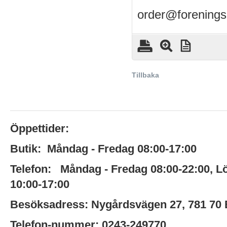
order@forenings
Tillbaka
Öppettider:
Butik:
Måndag - Fredag 08:00-17:00
Telefon:
Måndag - Fredag 08:00-22:00
,
L
10:00-17:00
Besöksadress:
Nygårdsvägen 27,
781 70
Telefon-nummer:
0243-249770