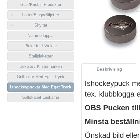
Glas/Kristall Produkter
Lotter/Bingo/Biljetter
Skyltar
Nummerlappar
Plaketter / Vinklar
Stallplaketter
Dekaler / Klistermärken
Beskrivning
Golfbollar Med Eget Tryck
Ishockeypuck me
Ishockeypuckar Med Eget Tryck
tex. klubblogga el
Sällskapet Länkarna
OBS Pucken till
Minsta beställn
Önskad bild eller 