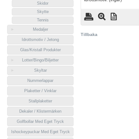
Skidor
Skytte
Tennis
Medaljer
Tillbaka
Idrottsmotiv / Jetong
Glas/Kristall Produkter
Lotter/Bingo/Biljetter
Skyltar
Nummerlappar
Plaketter / Vinklar
Stallplaketter
Dekaler / Klistermärken
Golfbollar Med Eget Tryck
Ishockeypuckar Med Eget Tryck