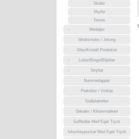
Skidor
Skytte
Tennis
Medaljer
Idrottsmotiv / Jetong
Glas/Kristall Produkter
Lotter/Bingo/Biljetter
Skyltar
Nummerlappar
Plaketter / Vinklar
Stallplaketter
Dekaler / Klistermärken
Golfbollar Med Eget Tryck
Ishockeypuckar Med Eget Tryck