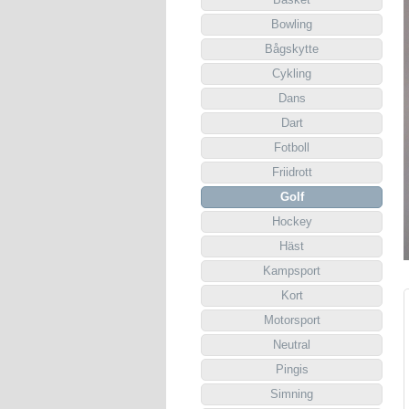
Bowling
Bågskytte
Cykling
Dans
Dart
Fotboll
Friidrott
Golf
Hockey
Häst
Kampsport
Kort
Motorsport
Neutral
Pingis
Simning