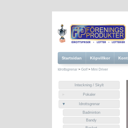
Startsidan
Köpvillkor
Kont
Idrottsgrenar
>
Golf
>
Mini Driver
Inteckning / Skylt
Pokaler
Idrottsgrenar
Badminton
Bandy
Basket