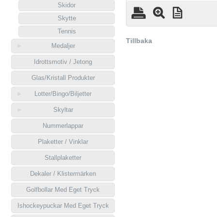
Skidor
Skytte
Tennis
Tillbaka
Medaljer
Idrottsmotiv / Jetong
Glas/Kristall Produkter
Lotter/Bingo/Biljetter
Skyltar
Nummerlappar
Plaketter / Vinklar
Stallplaketter
Dekaler / Klistermärken
Golfbollar Med Eget Tryck
Ishockeypuckar Med Eget Tryck