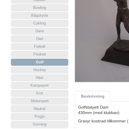
Bowling
Bågskytte
Cykling
Dans
Dart
Fotboll
Friidrott
Golf
Hockey
Häst
Kampsport
Kort
Beskrivning
Motorsport
Golfstatyett Dam
Neutral
430mm (med klubban)
Pingis
Gravyr kostnad tillkommer (
Simning