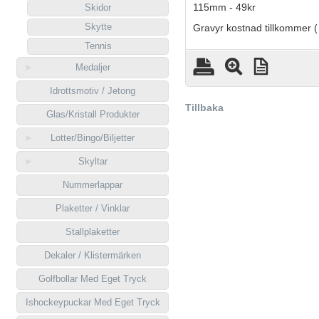
115mm - 49kr
Skidor
Skytte
Gravyr kostnad tillkommer (
Tennis
Medaljer
Idrottsmotiv / Jetong
Tillbaka
Glas/Kristall Produkter
Lotter/Bingo/Biljetter
Skyltar
Nummerlappar
Plaketter / Vinklar
Stallplaketter
Dekaler / Klistermärken
Golfbollar Med Eget Tryck
Ishockeypuckar Med Eget Tryck