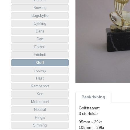
Bowling
Bågskytte
Cykling
Dans
Dart
Fotboll
Friidrott
Golf
Hockey
Häst
Kampsport
Kort
Beskrivning
Motorsport
Golfstatyett
Neutral
3 storlekar
Pingis
95mm - 29kr
Simning
105mm - 39kr