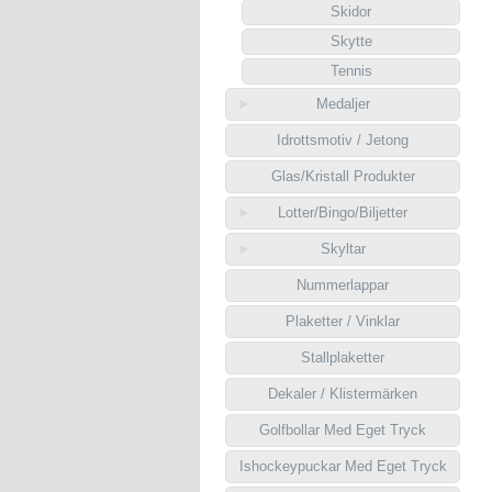
Skidor
Skytte
Tennis
Medaljer
Idrottsmotiv / Jetong
Glas/Kristall Produkter
Lotter/Bingo/Biljetter
Skyltar
Nummerlappar
Plaketter / Vinklar
Stallplaketter
Dekaler / Klistermärken
Golfbollar Med Eget Tryck
Ishockeypuckar Med Eget Tryck