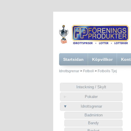
Startsidan
Köpvillkor
Kont
Idrottsgrenar
>
Fotboll
>
Fotbolls Tjej
Inteckning / Skylt
Pokaler
Idrottsgrenar
Badminton
Bandy
Basket