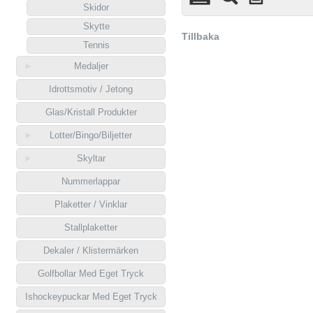
Skidor
Skytte
Tillbaka
Tennis
Medaljer
Idrottsmotiv / Jetong
Glas/Kristall Produkter
Lotter/Bingo/Biljetter
Skyltar
Nummerlappar
Plaketter / Vinklar
Stallplaketter
Dekaler / Klistermärken
Golfbollar Med Eget Tryck
Ishockeypuckar Med Eget Tryck