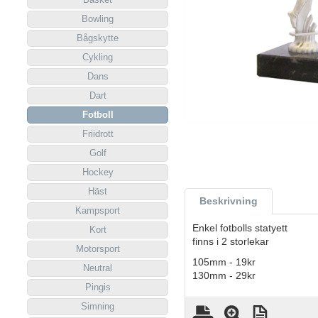
Bowling
Bågskytte
Cykling
Dans
Dart
Fotboll
Friidrott
Golf
Hockey
Häst
Beskrivning
Kampsport
Enkel fotbolls statyett
Kort
finns i 2 storlekar
Motorsport
105mm - 19kr
Neutral
130mm - 29kr
Pingis
Simning