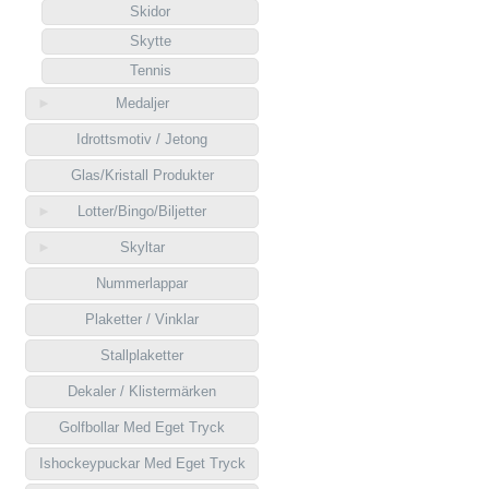
Skidor
Skytte
Tennis
Medaljer
Idrottsmotiv / Jetong
Glas/Kristall Produkter
Lotter/Bingo/Biljetter
Skyltar
Nummerlappar
Plaketter / Vinklar
Stallplaketter
Dekaler / Klistermärken
Golfbollar Med Eget Tryck
Ishockeypuckar Med Eget Tryck