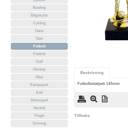
Bowling
Bågskytte
Cykling
Dans
Dart
Fotboll
Friidrott
Golf
Hockey
Beskrivning
Häst
Fotbollsstatyett 145mm
Kampsport
Kort
Motorsport
Neutral
Tillbaka
Pingis
Simning