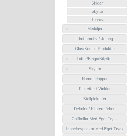
Skidor
Skytte
Tennis
Medaljer
Idrottsmotiv / Jetong
Glas/Kristall Produkter
Lotter/Bingo/Biljetter
Skyltar
Nummerlappar
Plaketter / Vinklar
Stallplaketter
Dekaler / Klistermärken
Golfbollar Med Eget Tryck
Ishockeypuckar Med Eget Tryck