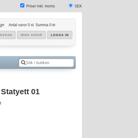
Priser inkl. moms
SEK
gn
Antal varor
0
st
Summa
0 kr
KASSAN
MINA SIDOR
LOGGA IN
Statyett 01
t