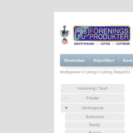
Startsidan
Köpvillkor
Kont
Idrottsgrenar
>
Cykling
>
Cykling Statyett 01
Inteckning / Skylt
Pokaler
Idrottsgrenar
Badminton
Bandy
Basket